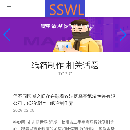
一键申请,帮你解决大麻烦
纸箱制作 相关话题
TOPIC
但不同区域之间存在彰着各淄博乌齐纸箱包装有限
公司，纸箱设计，纸箱制作异
2026-02-05
神妙网_走进新世界 近期，胶州市二手房商场握续受到关
心，跟着城市化程度的加速和计谋调控的影响，房价走势