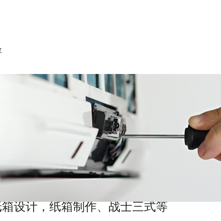
收
纸箱设计，纸箱制作、战士三式等