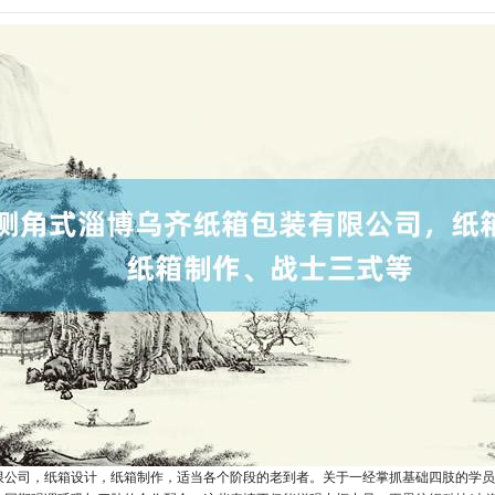
限公司，纸箱设计，纸箱制作，适当各个阶段的老到者。关于一经掌抓基础四肢的学员